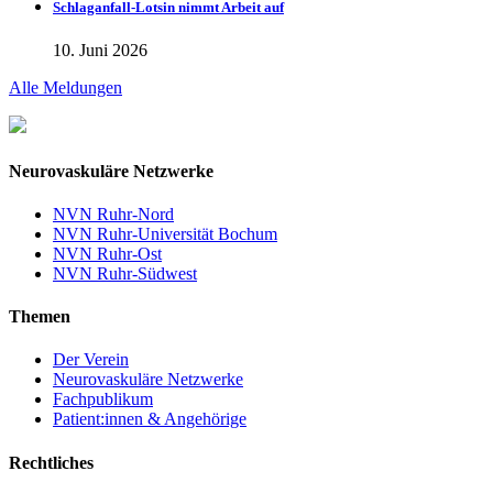
Schlaganfall-Lotsin nimmt Arbeit auf
10. Juni 2026
Alle Meldungen
Neurovaskuläre Netzwerke
NVN Ruhr-Nord
NVN Ruhr-Universität Bochum
NVN Ruhr-Ost
NVN Ruhr-Südwest
Themen
Der Verein
Neurovaskuläre Netzwerke
Fachpublikum
Patient:innen & Angehörige
Rechtliches