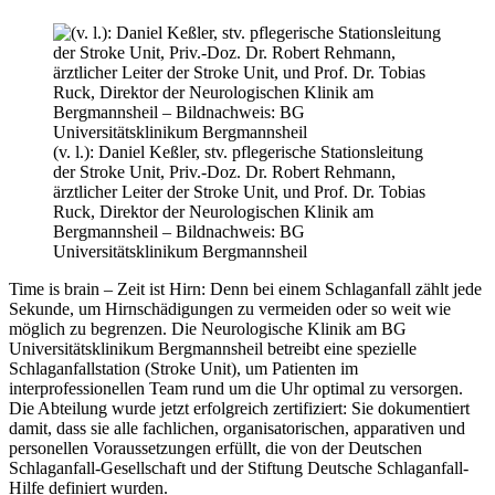
(v. l.): Daniel Keßler, stv. pflegerische Stationsleitung
der Stroke Unit, Priv.-Doz. Dr. Robert Rehmann,
ärztlicher Leiter der Stroke Unit, und Prof. Dr. Tobias
Ruck, Direktor der Neurologischen Klinik am
Bergmannsheil – Bildnachweis: BG
Universitätsklinikum Bergmannsheil
Time is brain – Zeit ist Hirn: Denn bei einem Schlaganfall zählt jede
Sekunde, um Hirnschädigungen zu vermeiden oder so weit wie
möglich zu begrenzen. Die Neurologische Klinik am BG
Universitätsklinikum Bergmannsheil betreibt eine spezielle
Schlaganfallstation (Stroke Unit), um Patienten im
interprofessionellen Team rund um die Uhr optimal zu versorgen.
Die Abteilung wurde jetzt erfolgreich zertifiziert: Sie dokumentiert
damit, dass sie alle fachlichen, organisatorischen, apparativen und
personellen Voraussetzungen erfüllt, die von der Deutschen
Schlaganfall-Gesellschaft und der Stiftung Deutsche Schlaganfall-
Hilfe definiert wurden.