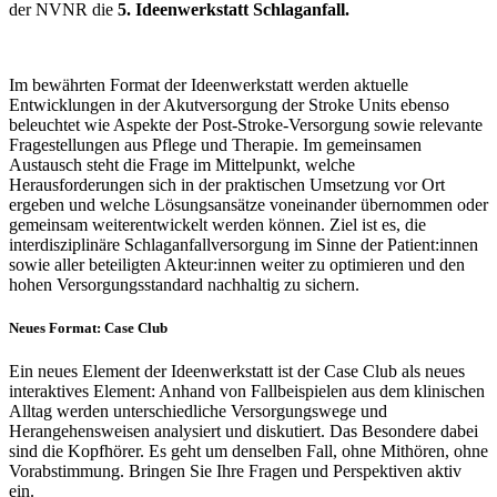
der NVNR die
5. Ideenwerkstatt Schlaganfall.
Im bewährten Format der Ideenwerkstatt werden aktuelle
Entwicklungen in der Akutversorgung der Stroke Units ebenso
beleuchtet wie Aspekte der Post-Stroke-Versorgung sowie relevante
Fragestellungen aus Pflege und Therapie. Im gemeinsamen
Austausch steht die Frage im Mittelpunkt, welche
Herausforderungen sich in der praktischen Umsetzung vor Ort
ergeben und welche Lösungsansätze voneinander übernommen oder
gemeinsam weiterentwickelt werden können. Ziel ist es, die
interdisziplinäre Schlaganfallversorgung im Sinne der Patient:innen
sowie aller beteiligten Akteur:innen weiter zu optimieren und den
hohen Versorgungsstandard nachhaltig zu sichern.
Neues Format: Case Club
Ein neues Element der Ideenwerkstatt ist der Case Club als neues
interaktives Element: Anhand von Fallbeispielen aus dem klinischen
Alltag werden unterschiedliche Versorgungswege und
Herangehensweisen analysiert und diskutiert. Das Besondere dabei
sind die Kopfhörer. Es geht um denselben Fall, ohne Mithören, ohne
Vorabstimmung. Bringen Sie Ihre Fragen und Perspektiven aktiv
ein.