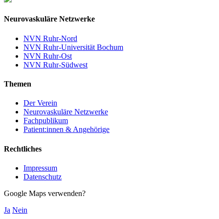
Neurovaskuläre Netzwerke
NVN Ruhr-Nord
NVN Ruhr-Universität Bochum
NVN Ruhr-Ost
NVN Ruhr-Südwest
Themen
Der Verein
Neurovaskuläre Netzwerke
Fachpublikum
Patient:innen & Angehörige
Rechtliches
Impressum
Datenschutz
Google Maps verwenden?
Ja
Nein