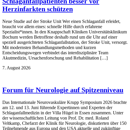
Schlaganfallpatienten besser vor
Herzinfarkten schützen
Neue Studie auf der Stroke Unit Wer einen Schlaganfall erleidet,
braucht vor allem eines: schnelle Hilfe durch erfahrene
Spezialist*innen. In den Knappschaft Kliniken Universitätsklinikum
Bochum werden Betroffene deshalb rund um die Uhr auf einer
speziell ausgerichteten Schlaganfallstation, der Stroke Unit, versorgt.
Mit modernsten Behandlungsmethoden und kurzen
Entscheidungswegen verbindet das interdisziplinäre Team
Akutmedizin, Ursachenforschung und Rehabilitation […]
7. August 2026
Forum für Neurologie auf Spitzenniveau
Das Internationale Neurovaskuläre Krupp Symposium 2026 brachte
am 12. und 13. Juni führende Expertinnen und Experten der
Schlaganfallmedizin in der Villa Hügel in Essen zusammen. Unter
der wissenschaftlichen Leitung von Prof. Dr. med. Roland
Veltkamp, Chefarzt der Klinik für Neurologie, diskutierten über 150
Teilnehmende aus Europa und den USA aktuelle und zukünftige