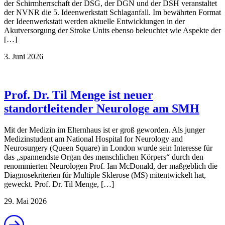
der Schirmherrschaft der DSG, der DGN und der DSH veranstaltet
der NVNR die 5. Ideenwerkstatt Schlaganfall. Im bewährten Format
der Ideenwerkstatt werden aktuelle Entwicklungen in der
Akutversorgung der Stroke Units ebenso beleuchtet wie Aspekte der
[…]
3. Juni 2026
Prof. Dr. Til Menge ist neuer
standortleitender Neurologe am SMH
Mit der Medizin im Elternhaus ist er groß geworden. Als junger
Medizinstudent am National Hospital for Neurology and
Neurosurgery (Queen Square) in London wurde sein Interesse für
das „spannendste Organ des menschlichen Körpers“ durch den
renommierten Neurologen Prof. Ian McDonald, der maßgeblich die
Diagnosekriterien für Multiple Sklerose (MS) mitentwickelt hat,
geweckt. Prof. Dr. Til Menge, […]
29. Mai 2026