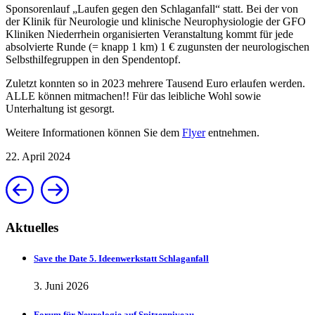
Sponsorenlauf „Laufen gegen den Schlaganfall“ statt. Bei der von
der Klinik für Neurologie und klinische Neurophysiologie der GFO
Kliniken Niederrhein organisierten Veranstaltung kommt für jede
absolvierte Runde (= knapp 1 km) 1 € zugunsten der neurologischen
Selbsthilfegruppen in den Spendentopf.
Zuletzt konnten so in 2023 mehrere Tausend Euro erlaufen werden.
ALLE können mitmachen!! Für das leibliche Wohl sowie
Unterhaltung ist gesorgt.
Weitere Informationen können Sie dem
Flyer
entnehmen.
22. April 2024
Aktuelles
Save the Date 5. Ideenwerkstatt Schlaganfall
3. Juni 2026
Forum für Neurologie auf Spitzenniveau